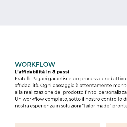
WORKFLOW
L’affidabilità in 8 passi
Fratelli Pagani garantisce un processo produttivo 
affidabilità. Ogni passaggio è attentamente monitor
alla realizzazione del prodotto finito, personalizza
Un workflow completo, sotto il nostro controllo di
nostra esperienza in soluzioni “tailor made” pront