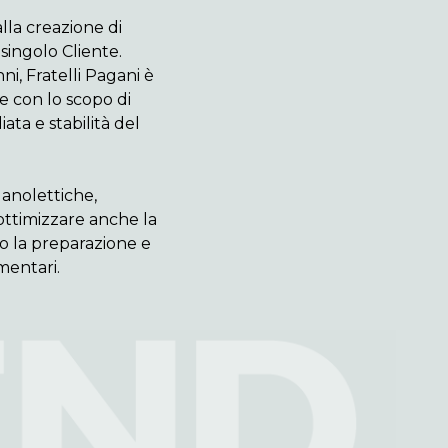
lla creazione di
 singolo Cliente.
i, Fratelli Pagani è
e con lo scopo di
ata e stabilità del
ganolettiche,
 ottimizzare anche la
no la preparazione e
imentari.