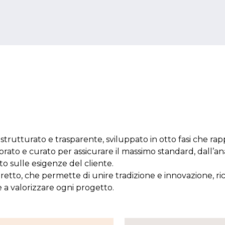
strutturato e trasparente, sviluppato in otto fasi che rap
ato e curato per assicurare il massimo standard, dall’ana
to sulle esigenze del cliente.
retto, che permette di unire tradizione e innovazione, ri
e a valorizzare ogni progetto.