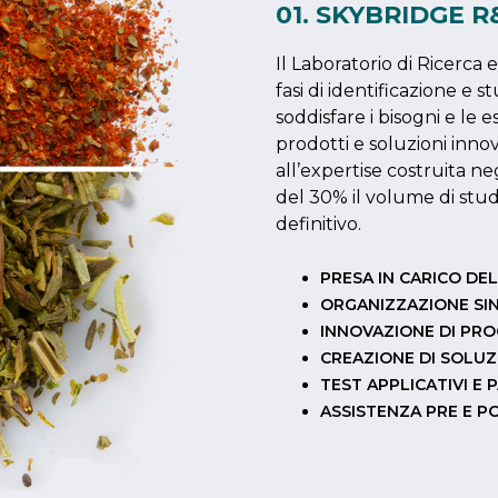
01. SKYBRIDGE 
Il Laboratorio di Ricerca
fasi di identificazione e 
soddisfare i bisogni e le 
prodotti e soluzioni inno
all’expertise costruita 
del 30% il volume di studi
definitivo.
PRESA IN CARICO DE
ORGANIZZAZIONE SIN
INNOVAZIONE DI PR
CREAZIONE DI SOLUZ
TEST APPLICATIVI E
ASSISTENZA PRE E P