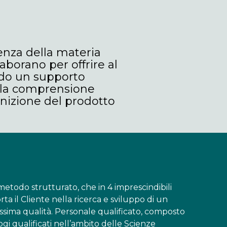
enza della materia
aborano per offrire al
ndo un supporto
lla comprensione
finizione del prodotto
etodo strutturato, che in 4 imprescindibili
a il Cliente nella ricerca e sviluppo di un
issima qualità. Personale qualificato, composto
ogi qualificati nell’ambito delle Scienze