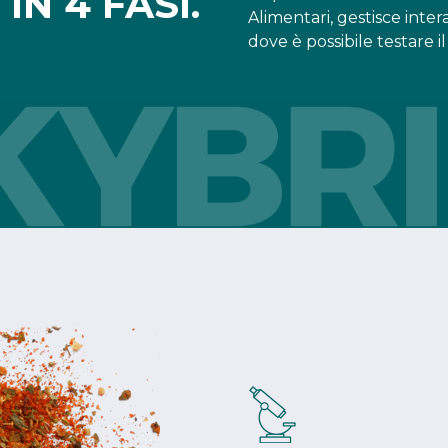
IN 4 FASI.
Alimentari, gestisce inter
dove è possibile testare i