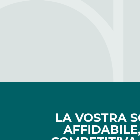
LA VOSTRA 
AFFIDABILE,