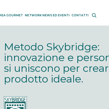
REA GOURMET
NETWORK
NEWS ED EVENTI
CONTATTI
Metodo Skybridge:
innovazione e perso
si uniscono per creare
prodotto ideale.