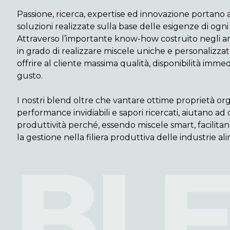
Passione, ricerca, expertise ed innovazione portano a
soluzioni realizzate sulla base delle esigenze di ogni
Attraverso l’importante know-how costruito negli ann
in grado di realizzare miscele uniche e personalizzat
offrire al cliente massima qualità, disponibilità immedi
gusto.
I nostri blend oltre che vantare ottime proprietà or
performance invidiabili e sapori ricercati, aiutano ad
produttività perché, essendo miscele smart, facilita
la gestione nella filiera produttiva delle industrie al